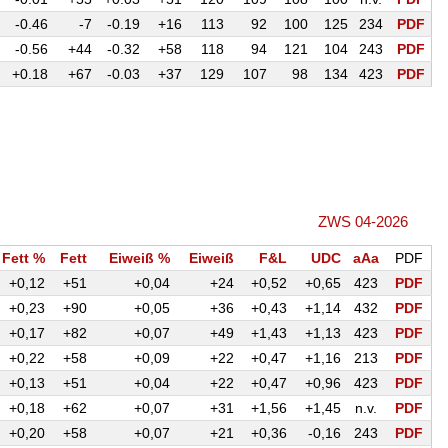
-0.46
-7
-0.19
+16
113
92
100
125
234
PDF
-0.56
+44
-0.32
+58
118
94
121
104
243
PDF
+0.18
+67
-0.03
+37
129
107
98
134
423
PDF
ZWS 04-2026
Fett %
Fett
Eiweiß %
Eiweiß
F&L
UDC
aAa
PDF
+0,12
+51
+0,04
+24
+0,52
+0,65
423
PDF
+0,23
+90
+0,05
+36
+0,43
+1,14
432
PDF
+0,17
+82
+0,07
+49
+1,43
+1,13
423
PDF
+0,22
+58
+0,09
+22
+0,47
+1,16
213
PDF
+0,13
+51
+0,04
+22
+0,47
+0,96
423
PDF
+0,18
+62
+0,07
+31
+1,56
+1,45
n.v.
PDF
+0,20
+58
+0,07
+21
+0,36
-0,16
243
PDF