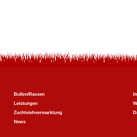
Bullen/Rassen
I
Leistungen
W
Zuchtviehvermarktung
D
News