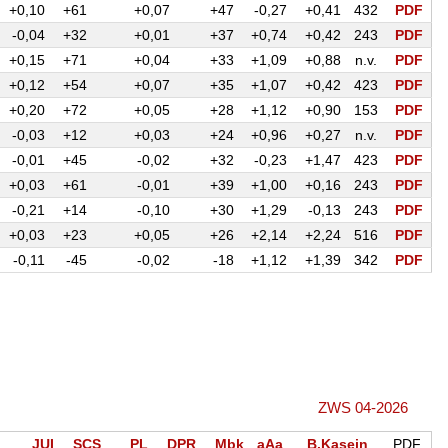
+0,10
+61
+0,07
+47
-0,27
+0,41
432
PDF
-0,04
+32
+0,01
+37
+0,74
+0,42
243
PDF
+0,15
+71
+0,04
+33
+1,09
+0,88
n.v.
PDF
+0,12
+54
+0,07
+35
+1,07
+0,42
423
PDF
+0,20
+72
+0,05
+28
+1,12
+0,90
153
PDF
-0,03
+12
+0,03
+24
+0,96
+0,27
n.v.
PDF
-0,01
+45
-0,02
+32
-0,23
+1,47
423
PDF
+0,03
+61
-0,01
+39
+1,00
+0,16
243
PDF
-0,21
+14
-0,10
+30
+1,29
-0,13
243
PDF
+0,03
+23
+0,05
+26
+2,14
+2,24
516
PDF
-0,11
-45
-0,02
-18
+1,12
+1,39
342
PDF
ZWS 04-2026
JUI
SCS
PL
DPR
Mbk
aAa
B.Kasein
PDF