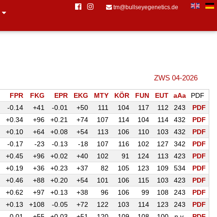
tm@bullseyegenetics.de
s
ZWS 04-2026
FPR
FKG
EPR
EKG
MTY
KÖR
FUN
EUT
aAa
PDF
-0.14
+41
-0.01
+50
111
104
117
112
243
PDF
+0.34
+96
+0.21
+74
107
114
104
114
432
PDF
+0.10
+64
+0.08
+54
113
106
110
103
432
PDF
-0.17
-23
-0.13
-18
107
116
102
127
342
PDF
+0.45
+96
+0.02
+40
102
91
124
113
423
PDF
+0.19
+36
+0.23
+37
82
105
123
109
534
PDF
+0.46
+88
+0.20
+54
101
106
115
103
423
PDF
+0.62
+97
+0.13
+38
96
106
99
108
243
PDF
+0.13
+108
-0.05
+72
122
103
114
123
243
PDF
-0.01
+55
+0.03
+51
120
109
108
100
n.v.
PDF