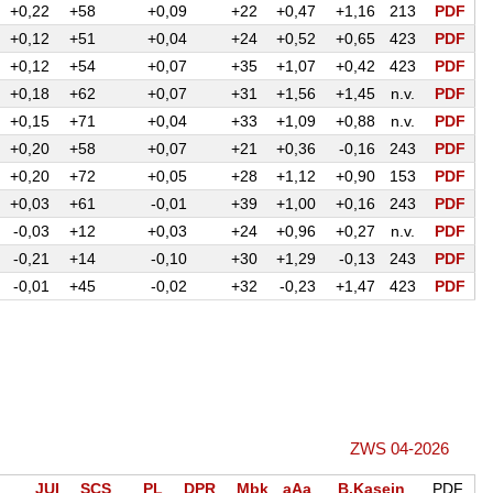
+0,22
+58
+0,09
+22
+0,47
+1,16
213
PDF
+0,12
+51
+0,04
+24
+0,52
+0,65
423
PDF
+0,12
+54
+0,07
+35
+1,07
+0,42
423
PDF
+0,18
+62
+0,07
+31
+1,56
+1,45
n.v.
PDF
+0,15
+71
+0,04
+33
+1,09
+0,88
n.v.
PDF
+0,20
+58
+0,07
+21
+0,36
-0,16
243
PDF
+0,20
+72
+0,05
+28
+1,12
+0,90
153
PDF
+0,03
+61
-0,01
+39
+1,00
+0,16
243
PDF
-0,03
+12
+0,03
+24
+0,96
+0,27
n.v.
PDF
-0,21
+14
-0,10
+30
+1,29
-0,13
243
PDF
-0,01
+45
-0,02
+32
-0,23
+1,47
423
PDF
ZWS 04-2026
JUI
SCS
PL
DPR
Mbk
aAa
B.Kasein
PDF