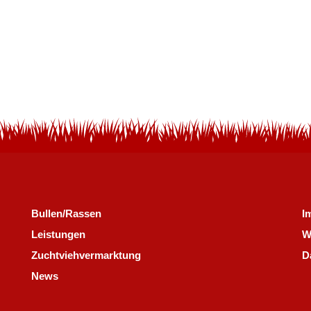
Bullen/Rassen
I
Leistungen
W
Zuchtviehvermarktung
D
News