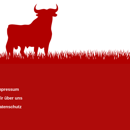
mpressum
ir über uns
atenschutz