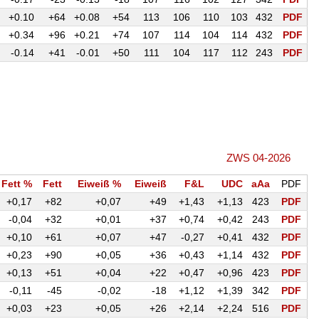
+0.10
+64
+0.08
+54
113
106
110
103
432
PDF
+0.34
+96
+0.21
+74
107
114
104
114
432
PDF
-0.14
+41
-0.01
+50
111
104
117
112
243
PDF
ZWS 04-2026
Fett %
Fett
Eiweiß %
Eiweiß
F&L
UDC
aAa
PDF
+0,17
+82
+0,07
+49
+1,43
+1,13
423
PDF
-0,04
+32
+0,01
+37
+0,74
+0,42
243
PDF
+0,10
+61
+0,07
+47
-0,27
+0,41
432
PDF
+0,23
+90
+0,05
+36
+0,43
+1,14
432
PDF
+0,13
+51
+0,04
+22
+0,47
+0,96
423
PDF
-0,11
-45
-0,02
-18
+1,12
+1,39
342
PDF
+0,03
+23
+0,05
+26
+2,14
+2,24
516
PDF