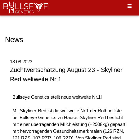
Hello World"
News
18.08.2023
Zuchtwertschätzung August 23 - Skyliner
Red weltweite Nr.1
Bullseye Genetics stellt neue weltweite Nr.1!
Mit Skyliner-Red ist die weltweite Nr.1 der Rotbuntliste
bei Bullseye Genetics zu Hause. Skyliner Red besticht
mit einer überragenden MIlchleistung (+2908kg) gepaart
mit hervorragenden Gesundheitsmerkmalen (126 RZN,
121 RZS, 107 RZR, 106 RZD). Von Skyliner Red sind