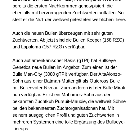
bereits die ersten Nachkommen genotypisiert, die
ebenfalls mit hervorragenden Zuchtwerten auffallen. So
stellt er die Nr.1 der weltweit getesteten weiblichen Tiere.
Auch die neuen Bullen überzeugen mit sehr guten
Zuchtwerten. Ab jetzt sind die Bullen Keeper (158 RZG)
und Lapaloma (157 RZG) verfügbar.
Auch auf amerikanischer Basis (gTPI) hat Bullseye
Genetics neue Bullen im Angebot. Zum einen ist der
Bulle Man-City (3080 gTPI) verfügbar. Der AltaAlonzo-
Sohn aus einer Batman-Mutter gilt als Outcross Bulle
mit Bullenvater-Niveau. Zum anderen ist der Bulle Mirak
nun verfügbar. Er ist ein Mahomes-Sohn aus der
bekannten Zuchtkuh Pursuit-Maudie, die weltweit Söhne
bei den bekanntesten Zuchtorganisationen hat. Mit
seinem ausgeglichen Profil und guten Zuchtwerten in
mehreren Systemen eine tolle Ergänzung des Bullseye-
Lineups.