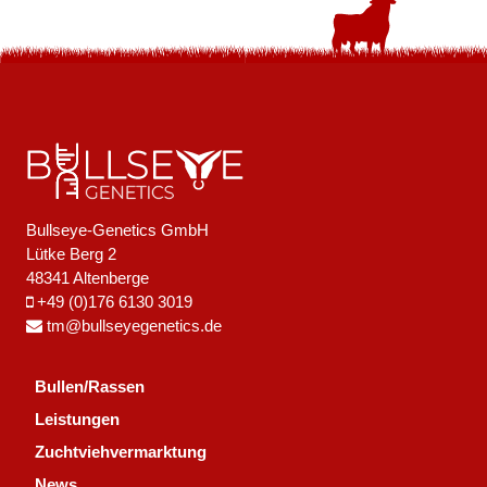
Bullseye-Genetics GmbH
Lütke Berg 2
48341 Altenberge
+49 (0)176 6130 3019
tm@bullseyegenetics.de
Bullen/Rassen
Leistungen
Zuchtviehvermarktung
News