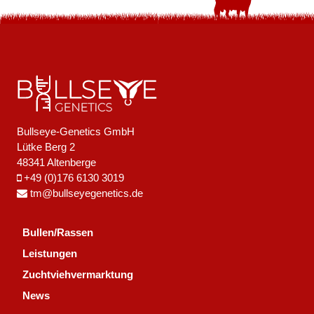
Bullseye-Genetics GmbH
Lütke Berg 2
48341 Altenberge
+49 (0)176 6130 3019
tm@bullseyegenetics.de
Bullen/Rassen
Leistungen
Zuchtviehvermarktung
News