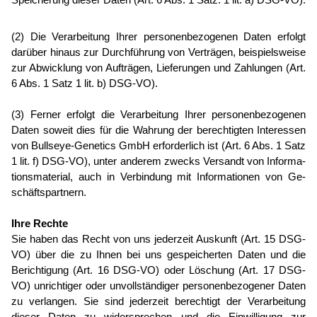
(2) Die Verarbeitung Ihrer personenbezogenen Daten erfolgt
darüber hinaus zur Durchführung von Verträgen, beispielsweise
zur Abwicklung von Aufträgen, Lie­ferun­gen und Zahlungen (Art.
6 Abs. 1 Satz 1 lit. b) DSG-VO).
(3) Ferner erfolgt die Verarbeitung Ihrer per­sonen­be­zo­genen
Daten soweit dies für die Wahrung der berechtigten Interessen
von Bullseye-Genetics GmbH erforderlich ist (Art. 6 Abs. 1 Satz
1 lit. f) DSG-VO), unter anderem zwecks Versandt von In­for­ma­
tions­material, auch in Verbindung mit Informationen von Ge­
schäfts­part­nern.
Ihre Rechte
Sie haben das Recht von uns jederzeit Auskunft (Art. 15 DSG-
VO) über die zu Ihnen bei uns gespeicherten Daten und die
Berichtigung (Art. 16 DSG-VO) oder Löschung (Art. 17 DSG-
VO) unrichtiger oder un­voll­ständiger personenbezogener Daten
zu verlangen. Sie sind jederzeit berechtigt der Verarbeitung
dieser Daten zu widersprechen und die Einwilligung zur