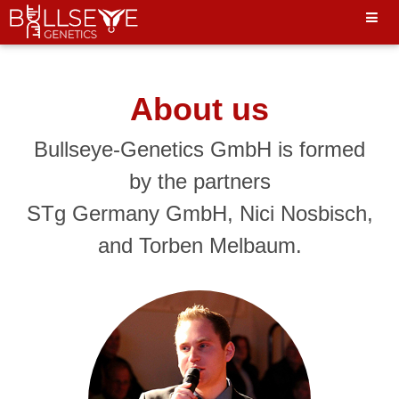
Hello World"
About us
Bullseye-Genetics GmbH is formed
by the partners
STg Germany GmbH, Nici Nosbisch,
and Torben Melbaum.