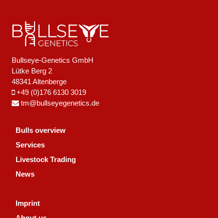
Bullseye-Genetics GmbH
Lütke Berg 2
48341 Altenberge
+49 (0)176 6130 3019
tm@bullseyegenetics.de
Bulls overview
Services
Livestock Trading
News
Imprint
About us