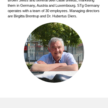
Brown Swiss and several beef cattle breeds, marketing
them in Germany, Austria and Luxembourg. STg Germany
operates with a team of 30 employees. Managing directors
are Birgitta Brentrup and Dr. Hubertus Diers.