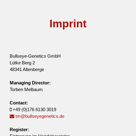
Imprint
Bullseye-Genetics GmbH
Lütke Berg 2
48341 Altenberge
Managing Director:
Torben Melbaum
Contact:
+49 (0)176 6130 3019
tm@bullseyegenetics.de
Register: